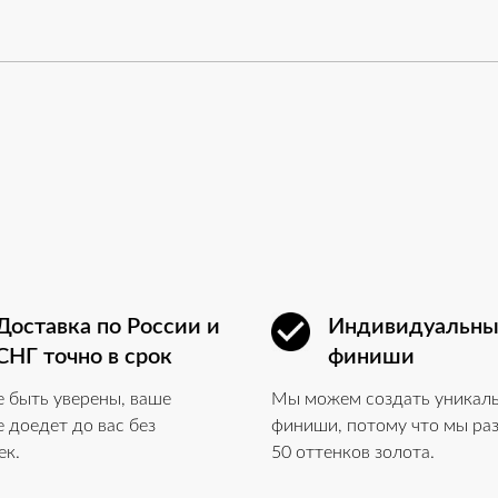
Доставка по России и
Индивидуальн
СНГ точно в срок
финиши
 быть уверены, ваше
Мы можем создать уникал
 доедет до вас без
финиши, потому что мы ра
ек.
50 оттенков золота.