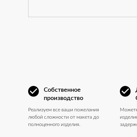
Собственное
производство
Реализуем все ваши пожелания
Можете
любой сложности от макета до
изделие
полноценного изделия.
задерж