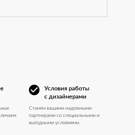
ые
Условия работы
с дизайнерами
ьные
Станем вашими надежными
зличаем
партнерами со специальными и
выгодными условиями.