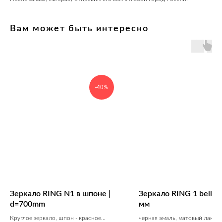
Вам может быть интересно
-40%
Зеркало RING N1 в шпоне |
Зеркало RING 1 bell |
d=700mm
мм
Круглое зеркало, шпон - красное
черная эмаль, матовый лак