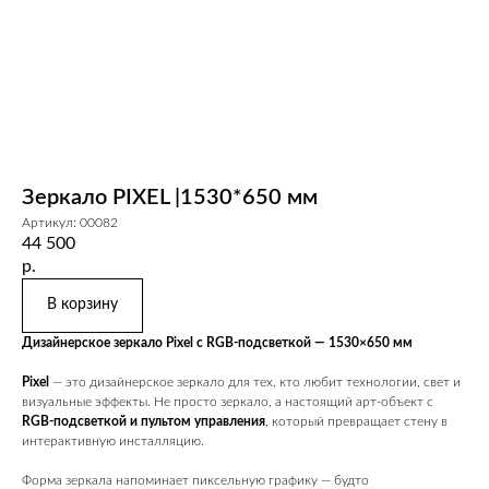
Зеркало PIXEL |1530*650 мм
Артикул:
00082
44 500
р.
В корзину
Дизайнерское зеркало Pixel с RGB-подсветкой — 1530×650 мм
Pixel
— это дизайнерское зеркало для тех, кто любит технологии, свет и
визуальные эффекты. Не просто зеркало, а настоящий арт-объект с
RGB-подсветкой и пультом управления
, который превращает стену в
интерактивную инсталляцию.
Форма зеркала напоминает пиксельную графику — будто