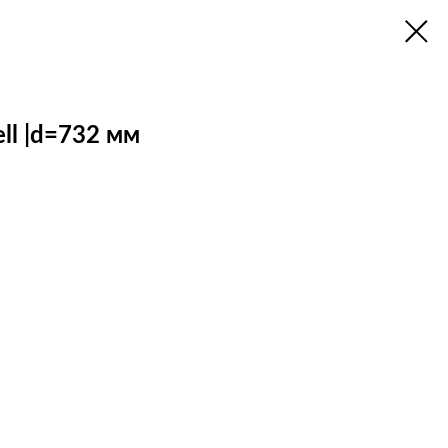
ll |d=732 мм