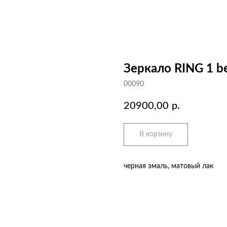
Зеркало RING 1 be
00090
20900,00
р.
В корзину
черная эмаль, матовый лак